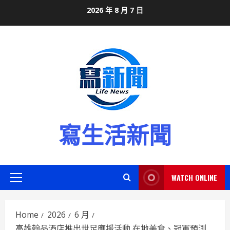
Skip
2026 年 8 月 7 日
to
content
寫生活新聞
WATCH ONLINE
Primary
Menu
Home
2026
6 月
高雄翰品酒店推出世足應援活動 在地美食、冠軍預測