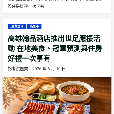
與住房好禮一次享有
.消費生活
高雄市
高雄翰品酒店推出世足應援活
動 在地美食、冠軍預測與住房
好禮一次享有
記者洪惠美
2026 年 6 月 10 日