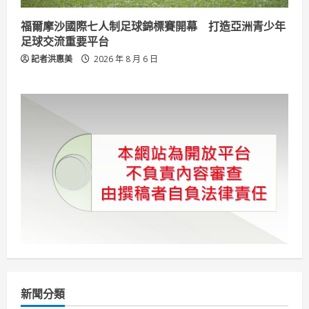
福爾摩沙國際七人制足球錦標賽開幕 打造亞洲青少年
足球交流重要平台
記者洪惠美
2026 年 8 月 6 日
新聞分類