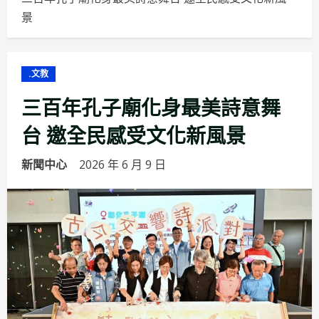
景
.文教
三百年孔子廟化身最美詩意舞
台 邀全民感受文化新風景
新聞中心
2026 年 6 月 9 日