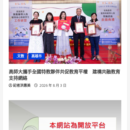
.文教
高雄市
高師大攜手全國特教夥伴共促教育平權 建構共融教育
支持網絡
記者洪惠美
2026 年 8 月 3 日