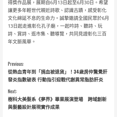
得獎作品展，展期自6月13日起至6月30日。希望
讓更多年輕世代親近詩歌、認識古蹟，感受彰化
文化綿延不息的生命力。誠摯邀請全國民眾於6月
13日起走進彰化孔子廟，一起吟詩、聽詩、玩
詩、賞詩、逛市集、聽導覽，共同見證彰化三百
年文脈風華。
C
Previous:
從熱血青年到「捐血被退貨」！34歲房仲驚覺肝
o
發炎指數破表 行動指引迎戰代謝異常脂肪肝炎
n
Next:
t
樹科大美髮系《夢界》畢業展演登場 跨域創新
i
與髮藝設計展現實作成果