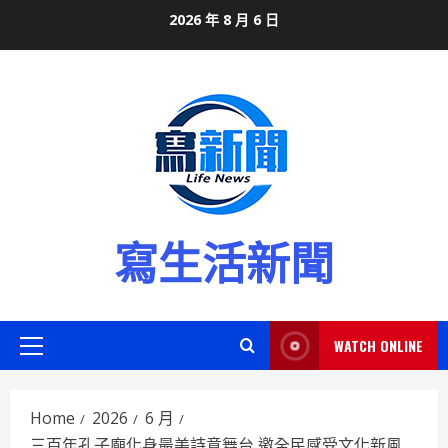
Skip
2026 年 8 月 6 日
to
content
寫生活新聞
WATCH ONLINE
Primary
Menu
Home
2026
6 月
三百年孔子廟化身最美詩意舞台 邀全民感受文化新風