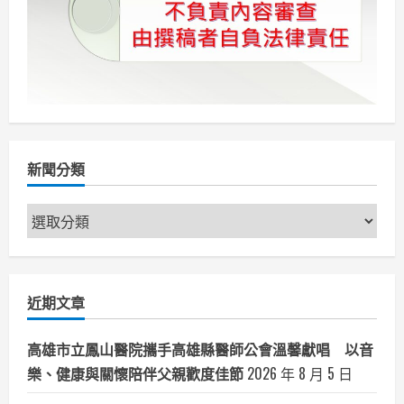
新聞分類
新
聞
分
類
近期文章
高雄市立鳳山醫院攜手高雄縣醫師公會溫馨獻唱 以音
樂、健康與關懷陪伴父親歡度佳節
2026 年 8 月 5 日