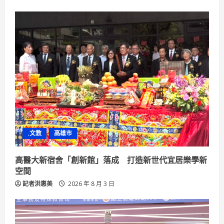
.文教
高雄市
高醫大新宿舍「創新館」落成 打造新世代宜居樂學新
空間
記者洪惠美
2026 年 8 月 3 日