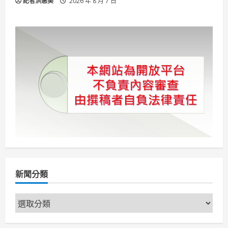
記者洪惠美
2026 年 8 月 7 日
新聞分類
新
聞
分