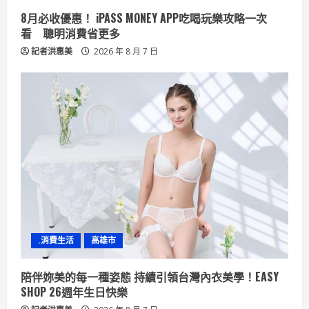
8月必收優惠！ iPASS MONEY APP吃喝玩樂攻略一次
看 聰明消費省更多
記者洪惠美
2026 年 8 月 7 日
.消費生活
高雄市
陪伴妳美的每一種姿態 持續引領台灣內衣美學！EASY
SHOP 26週年生日快樂