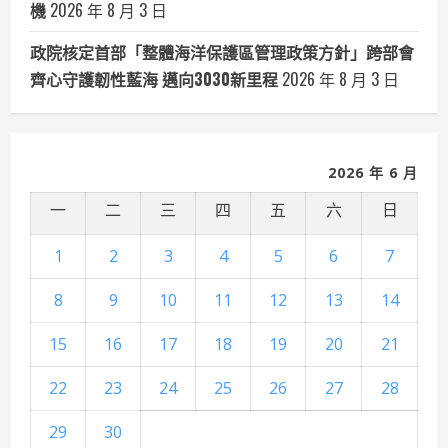
機
2026 年 8 月 3 日
政院核定首部「整體海洋保護區管理政策方針」跨部會
齊心守護韌性藍海 邁向3030新里程
2026 年 8 月 3 日
2026 年 6 月
一
二
三
四
五
六
日
1
2
3
4
5
6
7
8
9
10
11
12
13
14
15
16
17
18
19
20
21
22
23
24
25
26
27
28
29
30