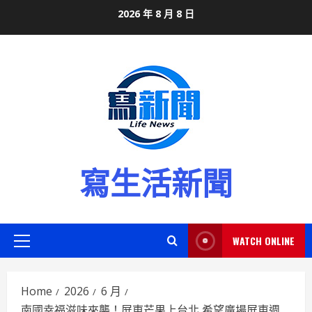
Skip
2026 年 8 月 8 日
to
content
寫生活新聞
WATCH ONLINE
Primary
Menu
Home
2026
6 月
南國幸福滋味來襲！屏東芒果上台北 希望廣場屏東週