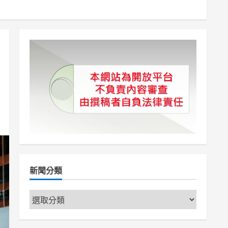
新聞分類
新
聞
分