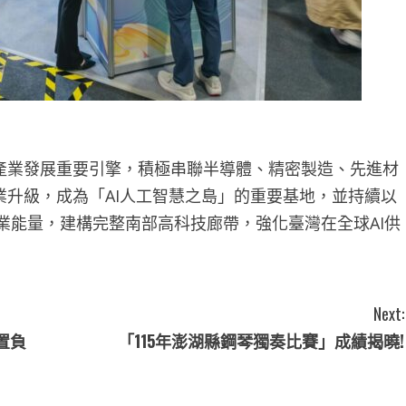
技產業發展重要引擎，積極串聯半導體、精密製造、先進材
業升級，成為「AI人工智慧之島」的重要基地，並持續以
業能量，建構完整南部高科技廊帶，強化臺灣在全球AI供
Next:
置負
「115年澎湖縣鋼琴獨奏比賽」成績揭曉!