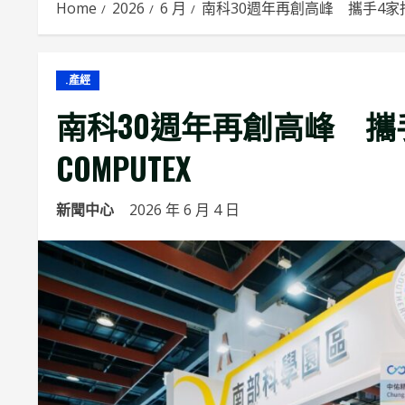
Home
2026
6 月
南科30週年再創高峰 攜手4家指標
.產經
南科30週年再創高峰 攜手
COMPUTEX
新聞中心
2026 年 6 月 4 日