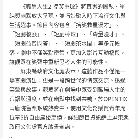
《職男人生2-搞笑重啟》將直男的固執、單
純與幽默放大呈現，並巧妙融入時下流行文化與
生活趣事。節目內容包含「搞笑救星漫才」、
「短劇餐廳」、「短劇棒球」、「森量漫才」、
「短劇益智問答」、「短劇茶水間」等多元段
落。劇中不僅笑點密集，更加入影片互動橋段，
讓觀眾在笑聲中重新思考人生的可能性。
屏東縣政府文化處表示，這齣作品不僅是一
場喜劇演出，更是一段跨世代的情感交流。透過
笑聲與故事，觀眾將在劇場中感受到職場人生的
荒謬與溫度，並在幽默中找到共鳴，於OPENTIX
兩廳院售票系統熱賣中，使用文化幣購買青年席
位享5折自由座優惠價，詳細節目資訊請上屏東縣
政府文化處官方臉書查詢。