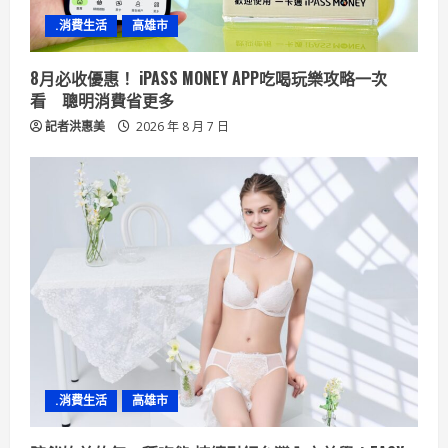
.消費生活
高雄市
8月必收優惠！ iPASS MONEY APP吃喝玩樂攻略一次
看 聰明消費省更多
記者洪惠美
2026 年 8 月 7 日
.消費生活
高雄市