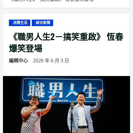
.消費生活
.綜合新聞
《職男人生2－搞笑重啟》 恆春
爆笑登場
編輯中心
2026 年 6 月 3 日