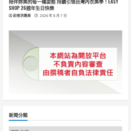
陪伴妳美的每一種姿態 持續引領台灣內衣美學！EASY
SHOP 26週年生日快樂
記者洪惠美
2026 年 8 月 7 日
新聞分類
新