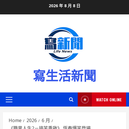
Skip
2026 年 8 月 8 日
to
content
寫生活新聞
WATCH ONLINE
Primary
Menu
Home
2026
6 月
《職男人生2－搞笑重啟》 恆春爆笑登場