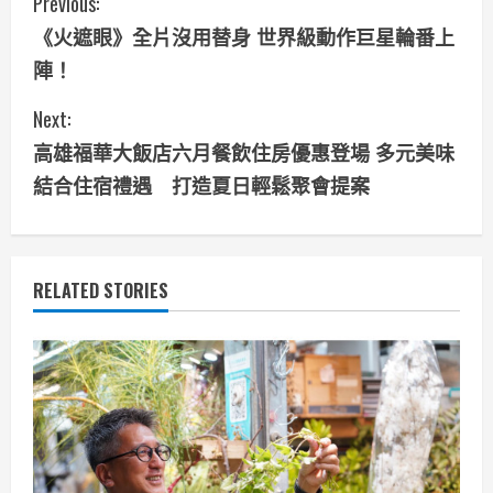
C
Previous:
《火遮眼》全片沒用替身 世界級動作巨星輪番上
o
陣！
n
Next:
t
高雄福華大飯店六月餐飲住房優惠登場 多元美味
i
結合住宿禮遇 打造夏日輕鬆聚會提案
n
u
RELATED STORIES
e
R
e
a