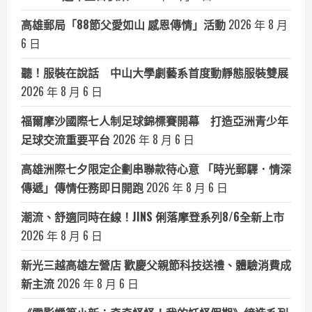
高雄郵局「88節父愛如山 感恩傳情」活動
2026 年 8 月
6 日
聽！服裝在說話 中山大學劇藝系首度動靜態服裝雙展
2026 年 8 月 6 日
福爾摩沙國際七人制足球錦標賽開幕 打造亞洲青少年
足球交流重要平台
2026 年 8 月 6 日
高雄洲際七夕限定企劃串聯款待心意 「時光郵驛．情深
傳遞」傳情任務即日開跑
2026 年 8 月 6 日
潮流、舒適同時在線！JINS 俐落摩登系列8/6全新上市
2026 年 8 月 6 日
新光三越高雄左營店 歡慶父親節科技送禮、體驗消費成
新主流
2026 年 8 月 6 日