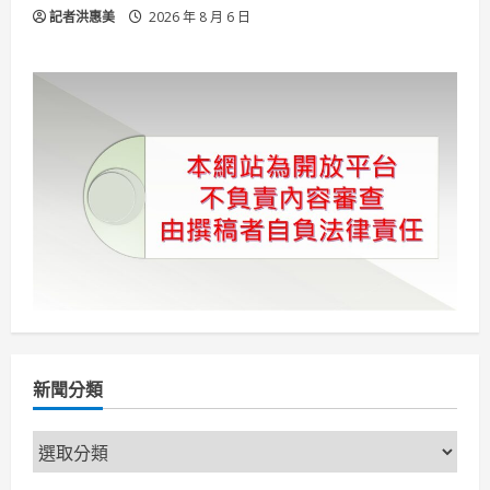
記者洪惠美
2026 年 8 月 6 日
新聞分類
新
聞