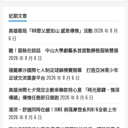
分
類
近期文章
高雄郵局「88節父愛如山 感恩傳情」活動
2026 年 8 月
6 日
聽！服裝在說話 中山大學劇藝系首度動靜態服裝雙展
2026 年 8 月 6 日
福爾摩沙國際七人制足球錦標賽開幕 打造亞洲青少年
足球交流重要平台
2026 年 8 月 6 日
高雄洲際七夕限定企劃串聯款待心意 「時光郵驛．情深
傳遞」傳情任務即日開跑
2026 年 8 月 6 日
潮流、舒適同時在線！JINS 俐落摩登系列8/6全新上市
2026 年 8 月 6 日