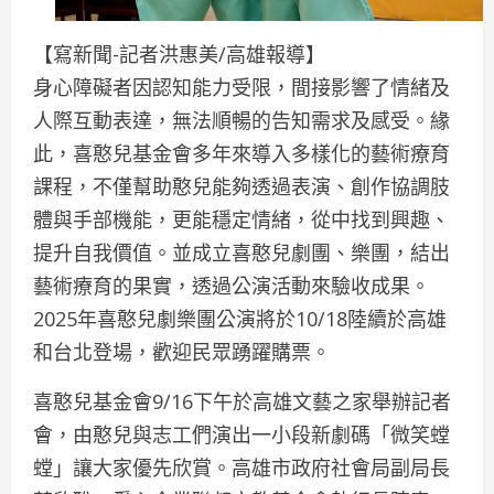
【寫新聞-記者洪惠美/高雄報導】
身心障礙者因認知能力受限，間接影響了情緒及
人際互動表達，無法順暢的告知需求及感受。緣
此，喜憨兒基金會多年來導入多樣化的藝術療育
課程，不僅幫助憨兒能夠透過表演、創作協調肢
體與手部機能，更能穩定情緒，從中找到興趣、
提升自我價值。並成立喜憨兒劇團、樂團，結出
藝術療育的果實，透過公演活動來驗收成果。
2025年喜憨兒劇樂團公演將於10/18陸續於高雄
和台北登場，歡迎民眾踴躍購票。
喜憨兒基金會9/16下午於高雄文藝之家舉辦記者
會，由憨兒與志工們演出一小段新劇碼「微笑螳
螳」讓大家優先欣賞。高雄市政府社會局副局長