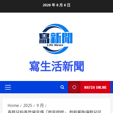
Skip
2026 年 8 月 6 日
to
content
寫生活新聞
WATCH ONLINE
Primary
Menu
Home
2025
9 月
喜憨兒粉墨登場宣傳「微笑螳螳」 戲劇薰陶讓憨兒延