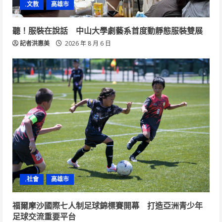
.文教
高雄市
聽！服裝在說話 中山大學劇藝系首度動靜態服裝雙展
記者洪惠美
2026 年 8 月 6 日
.社會
高雄市
福爾摩沙國際七人制足球錦標賽開幕 打造亞洲青少年
足球交流重要平台