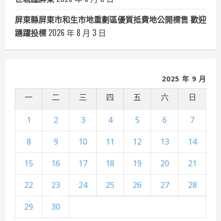
屏東縣屏東市和生市地重劃區優質抵費地公開標售 歡迎
踴躍投標
2026 年 8 月 3 日
2025 年 9 月
一
二
三
四
五
六
日
1
2
3
4
5
6
7
8
9
10
11
12
13
14
15
16
17
18
19
20
21
22
23
24
25
26
27
28
29
30