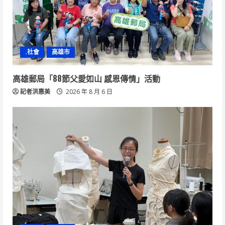
.社會
高雄市
高雄郵局「88節父愛如山 感恩傳情」活動
記者洪惠美
2026 年 8 月 6 日