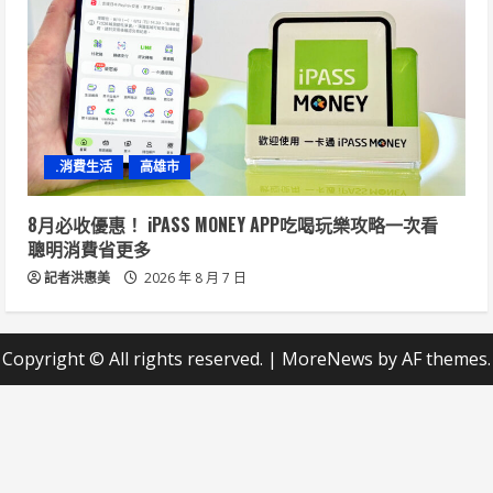
.消費生活
高雄市
8月必收優惠！ iPASS MONEY APP吃喝玩樂攻略一次看
聰明消費省更多
記者洪惠美
2026 年 8 月 7 日
Copyright © All rights reserved.
|
MoreNews
by AF themes.