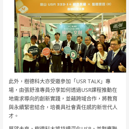
此外，樹德科大亦受邀參加「USR TALK」專
場，由張舒淮專員分享如何透過USR課程推動在
地需求導向的創新實踐，並藉跨域合作，將教育
與永續緊密結合，培養具社會責任感的新世代人
才。
展望未來，樹德科大將持續深化USR，並對應聯