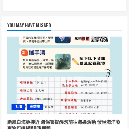
YOU MAY HAVE MISSED
.社會
高雄市
颱風白海豚接近 海保署提醒勿前往海邊活動 發現海洋廢
棄物可透過MDCN通報