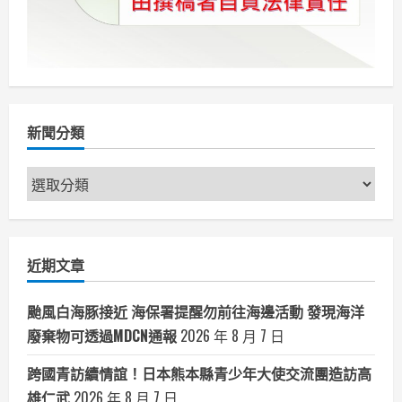
新聞分類
新
聞
分
類
近期文章
颱風白海豚接近 海保署提醒勿前往海邊活動 發現海洋
廢棄物可透過MDCN通報
2026 年 8 月 7 日
跨國青訪續情誼！日本熊本縣青少年大使交流團造訪高
雄仁武
2026 年 8 月 7 日