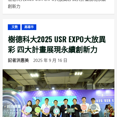
創新力
.文教
高雄市
樹德科大2025 USR EXPO大放異
彩 四大計畫展現永續創新力
記者洪惠美
2025 年 9 月 16 日