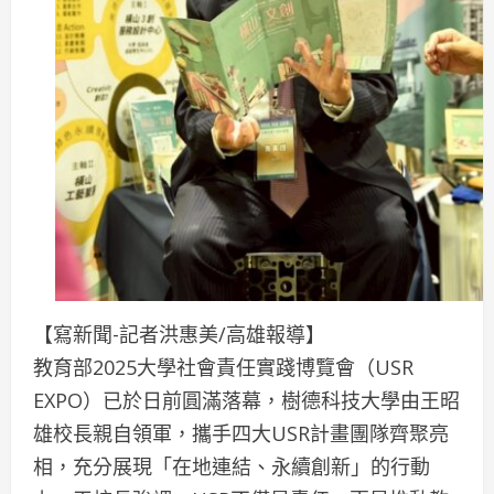
【寫新聞-記者洪惠美/高雄報導】
教育部2025大學社會責任實踐博覽會（USR
EXPO）已於日前圓滿落幕，樹德科技大學由王昭
雄校長親自領軍，攜手四大USR計畫團隊齊聚亮
相，充分展現「在地連結、永續創新」的行動