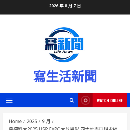
Skip
2026 年 8 月 7 日
to
content
寫生活新聞
WATCH ONLINE
Primary
Menu
Home
2025
9 月
樹德科大2025 USR EXPO大放異彩 四大計畫展現永續