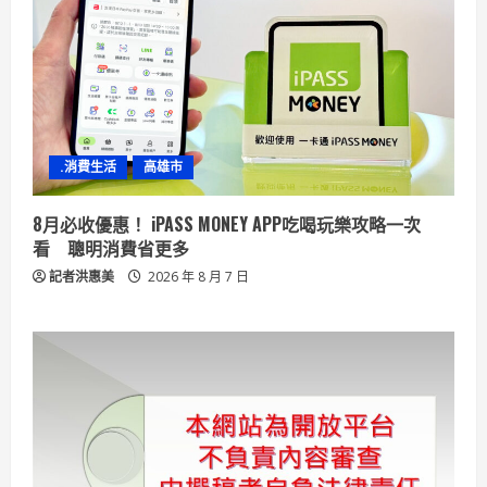
.消費生活
高雄市
8月必收優惠！ iPASS MONEY APP吃喝玩樂攻略一次
看 聰明消費省更多
記者洪惠美
2026 年 8 月 7 日