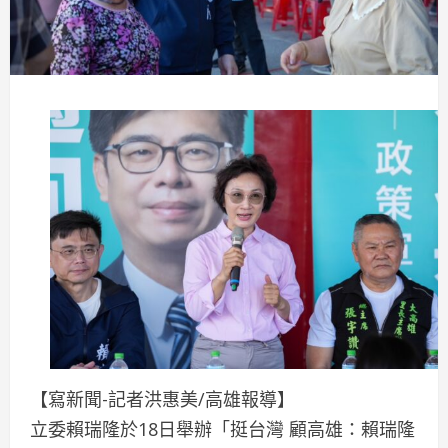
【寫新聞-記者洪惠美/高雄報導】
立委賴瑞隆於18日舉辦「挺台灣 顧高雄：賴瑞隆