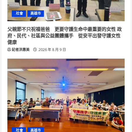
.社會
高雄市
父親節不只祝福爸爸 更要守護生命中最重要的女性 政
府、民代、社區與公益團體攜手 從安平出發守護女性
健康
記者洪惠美
2026 年 8 月 9 日
.社會
高雄市