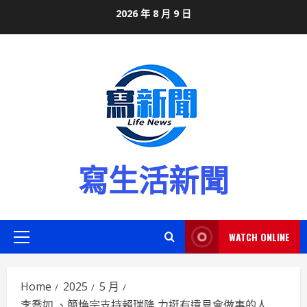
Skip
2026 年 8 月 9 日
to
content
寫生活新聞
WATCH ONLINE
Primary
Menu
Home
2025
5 月
李喬如 、簡煥宗支持賴瑞隆 力挺有遠見會做事的人