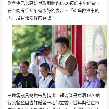
委至今已為高雄爭取到超過6000億的中央經費，
在不同崗位都能有最好的表現，「認真做實事的
人」是對他最好的寫照。
三連霸議員簡煥宗則指出，賴瑞隆是連續18次獲
得公督盟國會評鑑第一名的立委，當年與他在市