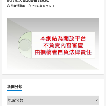
記者洪惠美
2026 年 8 月 8 日
新聞分類
新
聞