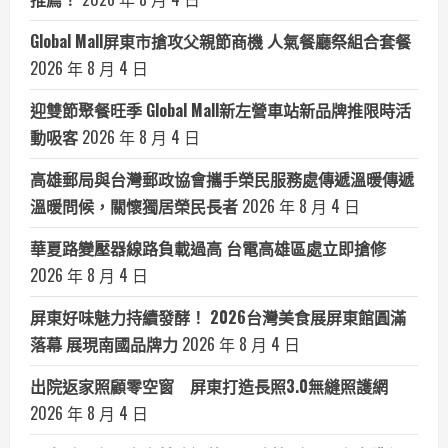
Global Mall屏東市搶攻父親節商機 人氣餐廳祭組合套餐
2026 年 8 月 4 日
迎雙節聚餐旺季 Global Mall新左營車站新品牌推限時活
動吸客
2026 年 8 月 4 日
高雄郵局與台灣郵政協會攜手榮民服務處傳遞溫暖傳遞
溫暖問候，關懷獨居榮民長者
2026 年 8 月 4 日
華夏路變壓器線路負載過高 台電高雄區處立即搶修
2026 年 8 月 4 日
屏東好味魅力持續發酵！ 2026台灣美食展屏東館圓滿
落幕 展現南國品牌力
2026 年 8 月 4 日
出院返家照顧零空窗 屏東打造長照3.0無縫照護網
2026 年 8 月 4 日