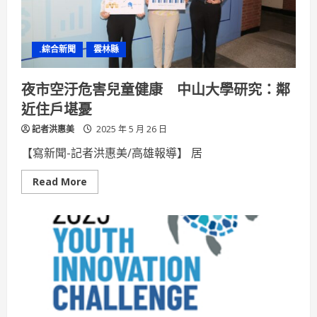
溫
潤
與
濃
烈
.綜合新聞
雲林縣
一
次
擁
有
夜市空汙危害兒童健康 中山大學研究：鄰
全
新
近住戶堪憂
風
味
記者洪惠美
炸
2025 年 5 月 26 日
雞
收
【寫新聞-記者洪惠美/高雄報導】 居
服
味
蕾
Read
Read More
more
about
夜
市
空
汙
危
害
兒
童
健
康
中