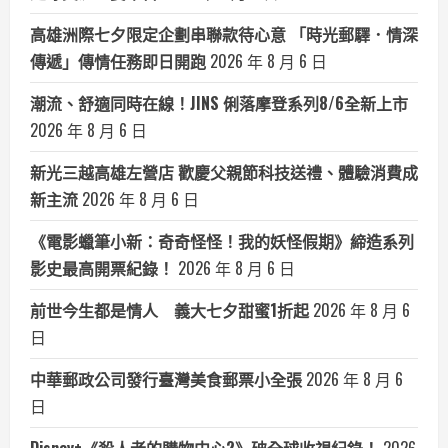
高雄洲際七夕限定企劃串聯款待心意 「時光郵驛．情深
傳遞」傳情任務即日開跑
2026 年 8 月 6 日
潮流、舒適同時在線！JINS 俐落摩登系列8/6全新上市
2026 年 8 月 6 日
新光三越高雄左營店 歡慶父親節科技送禮、體驗消費成
新主流
2026 年 8 月 6 日
《電影蠟筆小新：奇奇怪怪！我的妖怪假期》締造系列
影史最高開票紀錄！
2026 年 8 月 6 日
前世今生都是情人 義大七夕甜蜜1折起
2026 年 8 月 6
日
中華郵政公司發行臺灣美食郵票小全張
2026 年 8 月 6
日