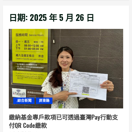
日期:
2025 年 5 月 26 日
.綜合新聞
屏東縣
繳納基金專戶款項已可透過臺灣Pay行動支
付QR Code繳款