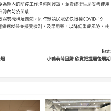
委為縣內的防疫工作增添防護罩，並責成衛生局妥善使用
升縣內防疫量能。
勢機構及團體，同時籲請民眾儘快接種COVID-19
，應儘速就醫並接受檢測，及早用藥，以降低重症風險，共
Next:
登場
小鴨萌萌回歸 欣賞把握最後展期