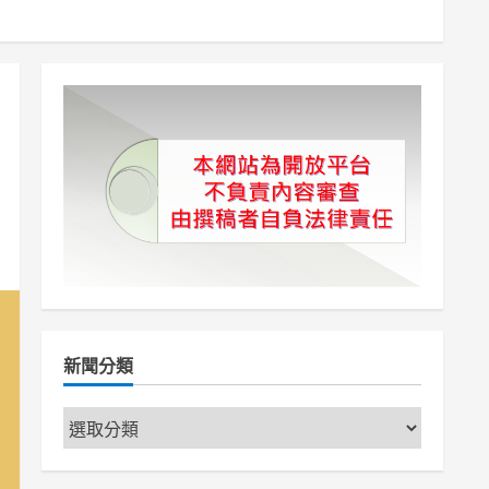
新聞分類
新
聞
分