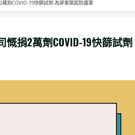
劑COVID-19快篩試劑 為屏東築起防護罩
捐2萬劑COVID-19快篩試劑