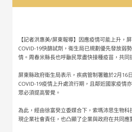
【記者洪惠美/屏東報導】因應疫情可能上升，
COVID-19快篩試劑，衛生局已規劃優先發放
情。周春米縣長也呼籲民眾盡快接種疫苗，共同
屏東縣政府衛生局表示，疾病管制署雖於2月16
COVID-19疫情上升處流行期，且鄰近國家疫
眾必須提高警覺。
為此，經由徐富癸立委媒合下，索瑪沛思生物科技公
現企業社會責任，也凸顯了企業與政府在共同應