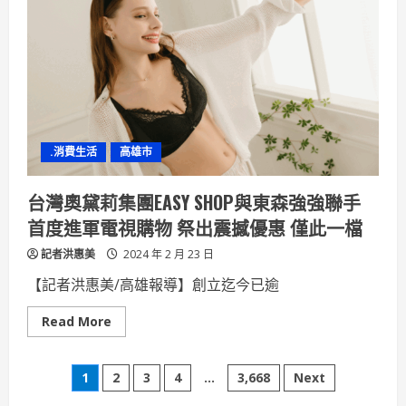
點
數
經
濟
iPASS
一
卡
通
十
年
有
成
.消費生活
高雄市
展
現
豐
富
台灣奧黛莉集團EASY SHOP與東森強強聯手
多
元
首度進軍電視購物 祭出震撼優惠 僅此一檔
支
付
記者洪惠美
生
2024 年 2 月 23 日
態
系
【記者洪惠美/高雄報導】創立迄今已逾
Read
Read More
more
about
台
文
灣
1
2
3
4
...
3,668
Next
奧
黛