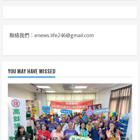
聯絡我們：enews.life246@gmail.com
YOU MAY HAVE MISSED