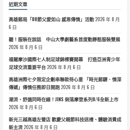
近期文章
高雄郵局「88節父愛如山 感恩傳情」活動
2026 年 8 月
6 日
聽！服裝在說話 中山大學劇藝系首度動靜態服裝雙展
2026 年 8 月 6 日
福爾摩沙國際七人制足球錦標賽開幕 打造亞洲青少年
足球交流重要平台
2026 年 8 月 6 日
高雄洲際七夕限定企劃串聯款待心意 「時光郵驛．情深
傳遞」傳情任務即日開跑
2026 年 8 月 6 日
潮流、舒適同時在線！JINS 俐落摩登系列8/6全新上市
2026 年 8 月 6 日
新光三越高雄左營店 歡慶父親節科技送禮、體驗消費成
新主流
2026 年 8 月 6 日