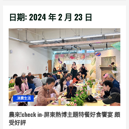
日期:
2024 年 2 月 23 日
.消費生活
農來!check in-屏東熱博主題特餐好食饗宴 頗
受好評