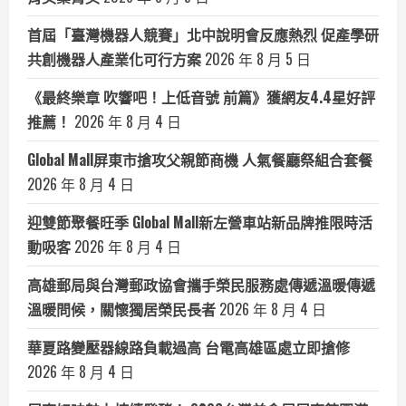
首屆「臺灣機器人競賽」北中說明會反應熱烈 促產學研
共創機器人產業化可行方案
2026 年 8 月 5 日
《最終樂章 吹響吧！上低音號 前篇》獲網友4.4星好評
推薦！
2026 年 8 月 4 日
Global Mall屏東市搶攻父親節商機 人氣餐廳祭組合套餐
2026 年 8 月 4 日
迎雙節聚餐旺季 Global Mall新左營車站新品牌推限時活
動吸客
2026 年 8 月 4 日
高雄郵局與台灣郵政協會攜手榮民服務處傳遞溫暖傳遞
溫暖問候，關懷獨居榮民長者
2026 年 8 月 4 日
華夏路變壓器線路負載過高 台電高雄區處立即搶修
2026 年 8 月 4 日