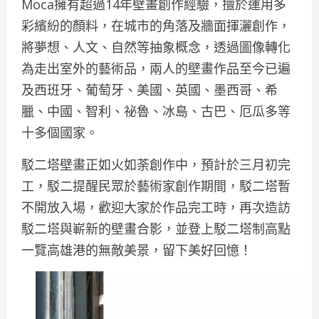
Moca擁有超過14年壁畫創作經驗，擅於運用多
彩繽紛的顏料，在城市的角落及牆面揮灑創作，
將夢想、人文、自然等抽象概念，透過圖像轉化
為走出室外的藝術品，兩人的壁畫作品至今已遍
及西班牙、葡萄牙、美國、英國、墨西哥、希
臘、中國、智利、祕魯、冰島、古巴、厄瓜多等
十多個國家。
駁二塔壁畫正如火如荼創作中，預計於三月初完
工，駁二提醒民眾於藝術家創作期間，駁二塔暫
不開放入場，歡迎大家於作品完工時，再次造訪
駁二塔與嶄新的壁畫合影，並登上駁二塔制高點
一覽高雄港的無敵美景，留下美好回憶！