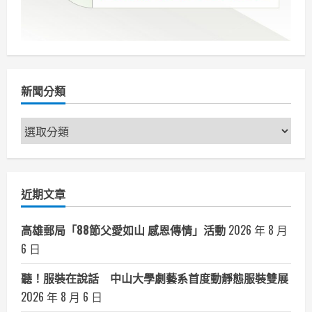
新聞分類
新
聞
分
類
近期文章
高雄郵局「88節父愛如山 感恩傳情」活動
2026 年 8 月
6 日
聽！服裝在說話 中山大學劇藝系首度動靜態服裝雙展
2026 年 8 月 6 日