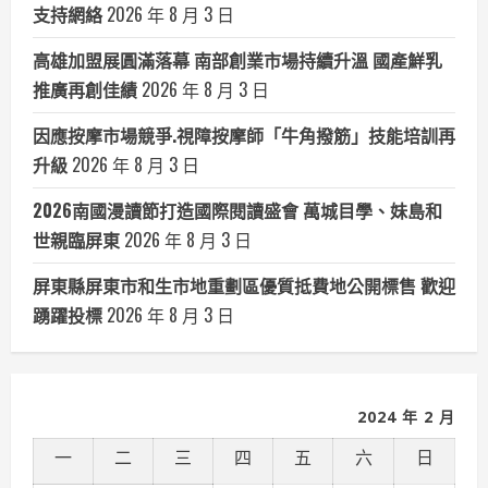
支持網絡
2026 年 8 月 3 日
高雄加盟展圓滿落幕 南部創業市場持續升溫 國產鮮乳
推廣再創佳績
2026 年 8 月 3 日
因應按摩市場競爭.視障按摩師「牛角撥筋」技能培訓再
升級
2026 年 8 月 3 日
2026南國漫讀節打造國際閱讀盛會 萬城目學、妹島和
世親臨屏東
2026 年 8 月 3 日
屏東縣屏東市和生市地重劃區優質抵費地公開標售 歡迎
踴躍投標
2026 年 8 月 3 日
2024 年 2 月
一
二
三
四
五
六
日