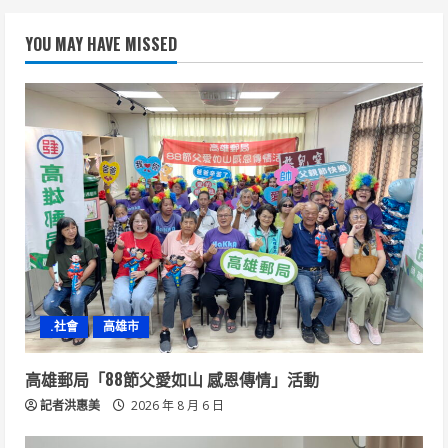
YOU MAY HAVE MISSED
.社會
高雄市
高雄郵局「88節父愛如山 感恩傳情」活動
記者洪惠美
2026 年 8 月 6 日