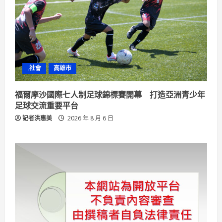
.社會
高雄市
福爾摩沙國際七人制足球錦標賽開幕 打造亞洲青少年
足球交流重要平台
記者洪惠美
2026 年 8 月 6 日