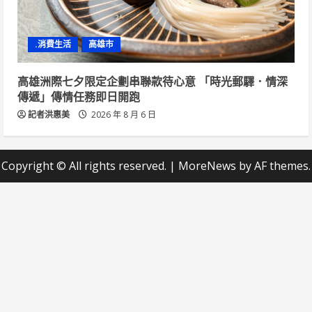
.消費生活
高雄市
高雄洲際七夕限定企劃串聯款待心意 「時光郵驛．情深
傳遞」傳情任務即日開跑
記者洪惠美
2026 年 8 月 6 日
Copyright © All rights reserved.
|
MoreNews
by AF themes.