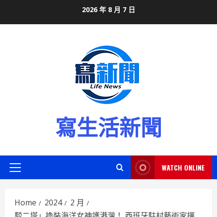
Skip
2026 年 8 月 7 日
to
content
寫生活新聞
WATCH ONLINE
Primary
Menu
Home
2024
2 月
駁二塔」換裝海洋女神護港灣！ 西班牙駐村藝術家揮