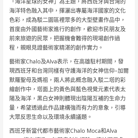
「海洋星球的女神」為主題，將西班牙與台灣的
海洋特色融入其中，揮灑出專屬海洋國家的文化
色彩，成為駁二園區裡眾多的大型壁畫作品中，
首度由外國藝術家進行的創作，歡迎市民朋友及
前來旅遊的民眾，把握機會難得的現場創作過
程，親眼見證藝術家精湛的創作實力。
藝術家Chalo及Alva表示，在高雄駐村期間，發
現西班牙和台灣同樣有守護海洋的女神信仰–加爾
默羅聖母及媽祖，兩人將此概念融入駁二塔的彩
繪創作中，塔面上的黃色與藍色視覺元素代表太
陽及海洋，黑白女神則體現出陰陽互補的生命力
量，希望透過此作品建構強而有力的意象，引導
大眾反思生命以及環境永續議題。
西班牙新當代都市藝術家Chalo Moca和Alva