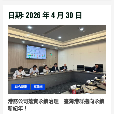
日期:
2026 年 4 月 30 日
.綜合新聞
高雄市
港務公司落實永續治理 臺灣港群邁向永續
新紀年！