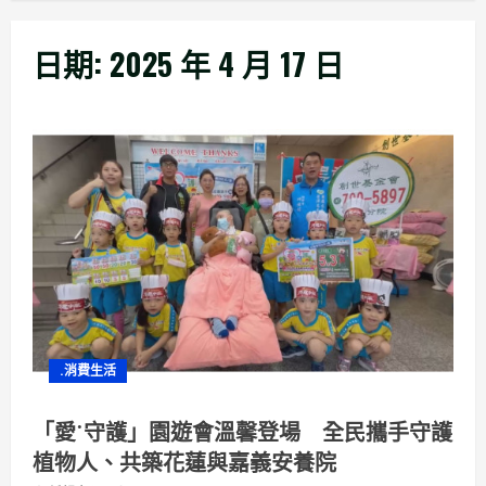
日期:
2025 年 4 月 17 日
.消費生活
「愛˙守護」園遊會溫馨登場 全民攜手守護
植物人、共築花蓮與嘉義安養院