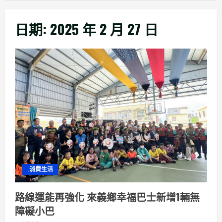
日期:
2025 年 2 月 27 日
.消費生活
路線運能再強化 來義鄉幸福巴士新增1輛無
障礙小巴