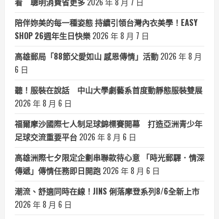
看 聰明消費省更多
2026 年 8 月 7 日
陪伴妳美的每一種姿態 持續引領台灣內衣美學！EASY
SHOP 26週年生日快樂
2026 年 8 月 7 日
高雄郵局「88節父愛如山 感恩傳情」活動
2026 年 8 月
6 日
聽！服裝在說話 中山大學劇藝系首度動靜態服裝雙展
2026 年 8 月 6 日
福爾摩沙國際七人制足球錦標賽開幕 打造亞洲青少年
足球交流重要平台
2026 年 8 月 6 日
高雄洲際七夕限定企劃串聯款待心意 「時光郵驛．情深
傳遞」傳情任務即日開跑
2026 年 8 月 6 日
潮流、舒適同時在線！JINS 俐落摩登系列8/6全新上市
2026 年 8 月 6 日