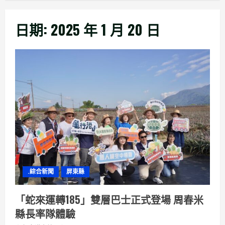
日期:
2025 年 1 月 20 日
.綜合新聞
屏東縣
「蛇來運轉185」雙層巴士正式登場 周春米
縣長率隊體驗