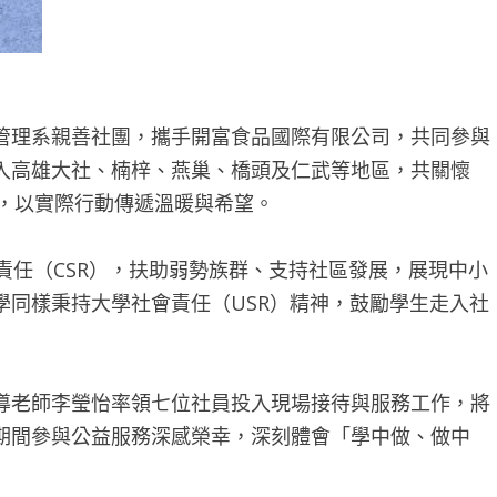
管理系親善社團，攜手開富食品國際有限公司，共同參與
入高雄大社、楠梓、燕巢、橋頭及仁武等地區，共關懷
禮券，以實際行動傳遞溫暖與希望。
責任（CSR），扶助弱勢族群、支持社區發展，展現中小
學同樣秉持大學社會責任（USR）精神，鼓勵學生走入社
導老師李瑩怡率領七位社員投入現場接待與服務工作，將
期間參與公益服務深感榮幸，深刻體會「學中做、做中