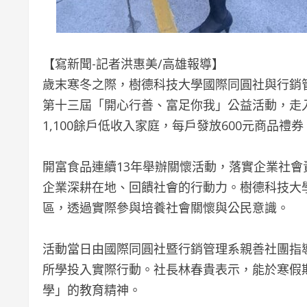
【寫新聞-記者洪惠美/高雄報導】
歲末寒冬之際，樹德科技大學國際同圓社與行銷
第十三屆「開心行善、富足你我」公益活動，走
1,100餘戶低收入家庭，每戶發放600元商品
開富食品連續13年舉辦關懷活動，落實企業社會
企業深耕在地、回饋社會的行動力。樹德科技大
區，透過實際參與培養社會關懷與公民意識。
活動當日由國際同圓社暨行銷管理系親善社團指
所學投入實際行動。社長林春貴表示，能於寒假
學」的教育精神。