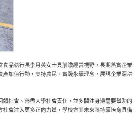
富食品執行長李月英女士具前瞻經營視野，長期落實企業
農產加值行動，支持農民、實踐永續理念，展現企業深耕
回饋社會、善盡大學社會責任，並多關注身邊需要幫助的
方社會注入更多正向力量，學校方面未來將持續培育具備