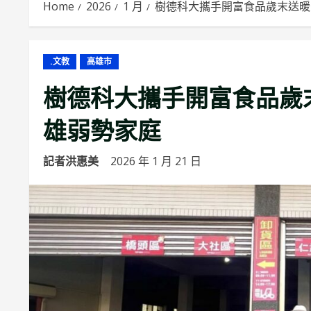
Home
2026
1 月
樹德科大攜手開富食品歲末送暖
.文教
高雄市
樹德科大攜手開富食品歲末
雄弱勢家庭
記者洪惠美
2026 年 1 月 21 日