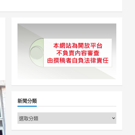
新聞分類
新
聞
分