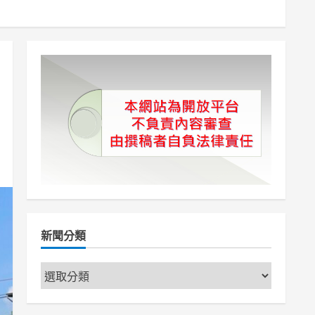
新聞分類
新
聞
分