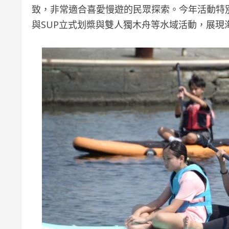
致，非常適合喜愛慢遊的民眾探索。今年活動特
與SUP立式划槳與雙人獨木舟等水域活動，展現