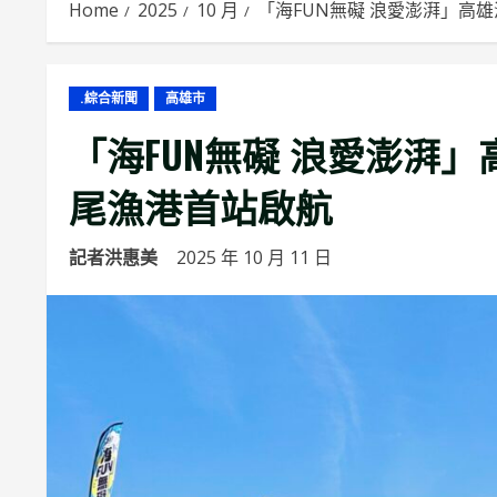
Home
2025
10 月
「海FUN無礙 浪愛澎湃」高
.綜合新聞
高雄市
「海FUN無礙 浪愛澎湃
尾漁港首站啟航
記者洪惠美
2025 年 10 月 11 日