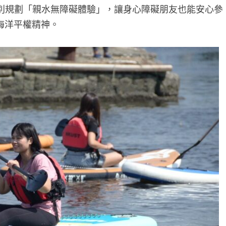
別規劃「親水無障礙體驗」，讓身心障礙朋友也能安心參
海洋平權精神。