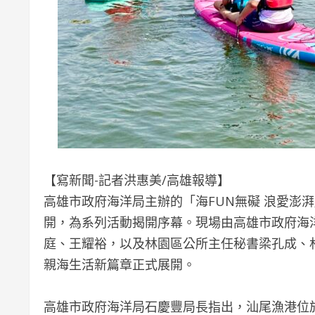
【寫新聞-記者洪惠美/高雄報導】
高雄市政府海洋局主辦的「海FUN無礙 浪愛澎
開，為系列活動揭開序幕。現場由高雄市政府海
庭、王耀裕，以及林園區公所主任秘書梁孔成、
親海生活新篇章正式展開。
高雄市政府海洋局石慶豐局長指出，汕尾漁港位