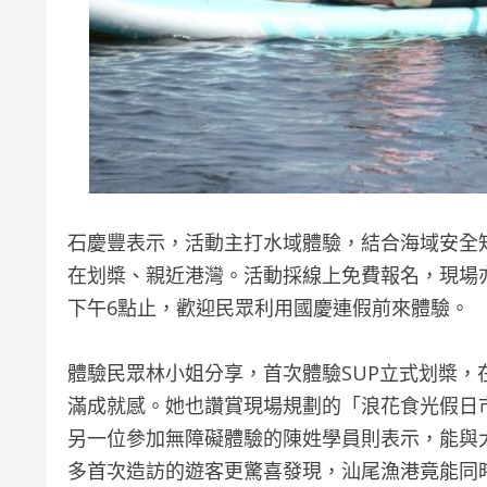
石慶豐表示，活動主打水域體驗，結合海域安全
在划槳、親近港灣。活動採線上免費報名，現場
下午6點止，歡迎民眾利用國慶連假前來體驗。
體驗民眾林小姐分享，首次體驗SUP立式划槳
滿成就感。她也讚賞現場規劃的「浪花食光假日
另一位參加無障礙體驗的陳姓學員則表示，能與
多首次造訪的遊客更驚喜發現，汕尾漁港竟能同