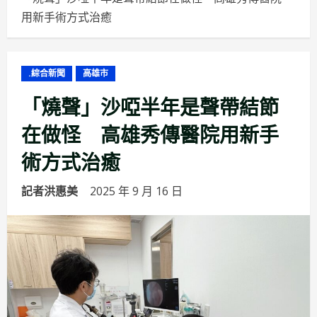
用新手術方式治癒
.綜合新聞
高雄市
「燒聲」沙啞半年是聲帶結節
在做怪 高雄秀傳醫院用新手
術方式治癒
記者洪惠美
2025 年 9 月 16 日