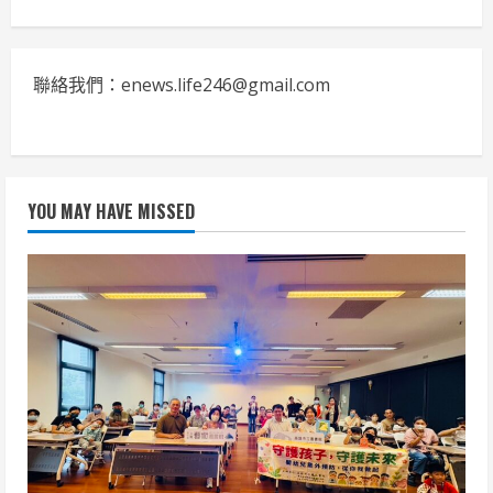
聯絡我們：enews.life246@gmail.com
YOU MAY HAVE MISSED