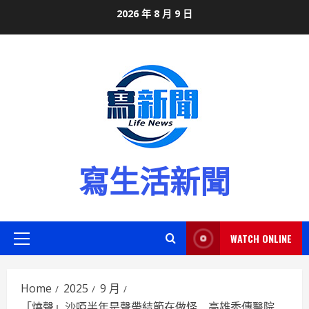
Skip
2026 年 8 月 9 日
to
content
寫生活新聞
WATCH ONLINE
Primary
Menu
Home
2025
9 月
「燒聲」沙啞半年是聲帶結節在做怪 高雄秀傳醫院