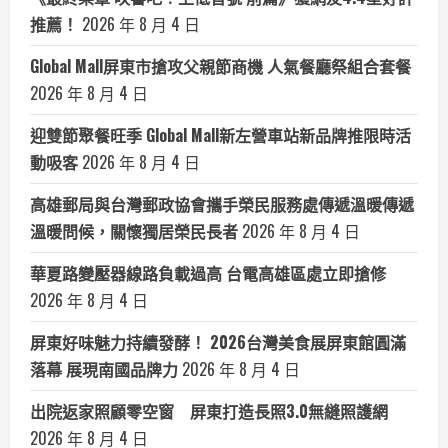
推薦！
2026 年 8 月 4 日
Global Mall屏東市搶攻父親節商機 人氣餐廳祭組合套餐
2026 年 8 月 4 日
迎雙節聚餐旺季 Global Mall新左營車站新品牌推限時活
動吸客
2026 年 8 月 4 日
高雄郵局與台灣郵政協會攜手榮民服務處傳遞溫暖傳遞
溫暖問候，關懷獨居榮民長者
2026 年 8 月 4 日
華夏路變壓器線路負載過高 台電高雄區處立即搶修
2026 年 8 月 4 日
屏東好味魅力持續發酵！ 2026台灣美食展屏東館圓滿
落幕 展現南國品牌力
2026 年 8 月 4 日
出院返家照顧零空窗 屏東打造長照3.0無縫照護網
2026 年 8 月 4 日