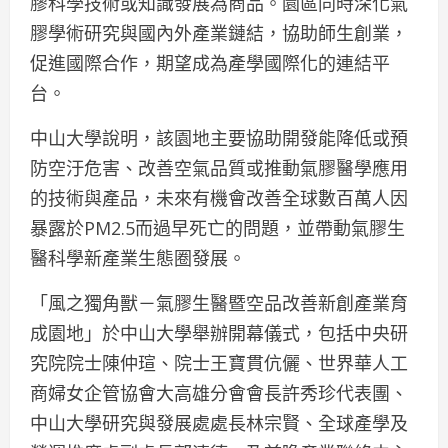
膠科學技術或知識發展為商品。園區同時深化氣
膠學術研究與國內外產業鏈結，協助師生創業，
促進國際合作，期望成為產學國際化的連結平
台。
中山大學說明，該園地主要協助開發能降低或預
防空汙危害、改善空氣品質或推動氣膠醫學應用
的技術與產品，未來有機會改善全球數百萬人因
暴露於PM2.5而過早死亡的問題，並帶動氣膠生
醫科學新產業生態圈發展。
「風之獨角獸－氣膠生醫暨空品改善新創產業育
成園地」於中山大學舉辦開幕儀式，包括中央研
究院院士陳仲瑄、院士王寶貫伉儷、世界華人工
商婦女企管協會大高雄分會會長許秀珍代表團、
中山大學研究與發展處處長林宗賢、全球產學及