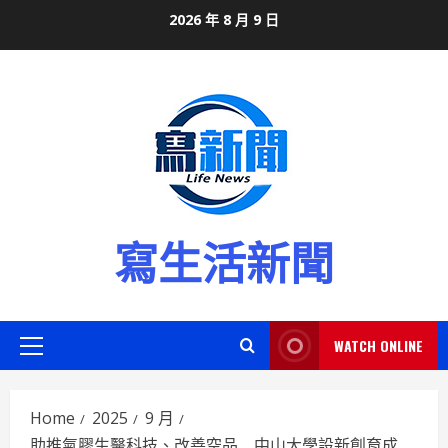
Skip
2026 年 8 月 9 日
to
content
寫生活新聞
WATCH ONLINE
Primary
Menu
Home
2025
9 月
助推氣膠生醫科技、改善空品 中山大學設新創育成