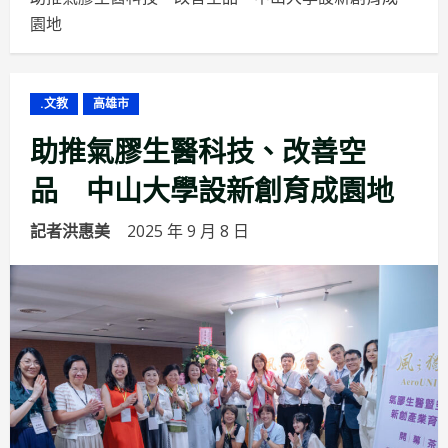
園地
.文教
高雄市
助推氣膠生醫科技、改善空
品 中山大學設新創育成園地
記者洪惠美
2025 年 9 月 8 日