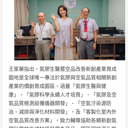
王家蓁指出，氣膠生醫暨空品改善新創產業育成
園地是全球唯一專注於氣膠與空氣品質相關新創
產業的價創育成園區，涵蓋「氣膠生醫與健
康」、「氣膠科學永續人才培育」、「氣膠及空
氣品質檢測設備儀器開發」、「空氣汙染源防
治、減排與淨化材料開發」，及「客製化室內外
空氣品質改善方案」，致力輔導協助各類新創氣