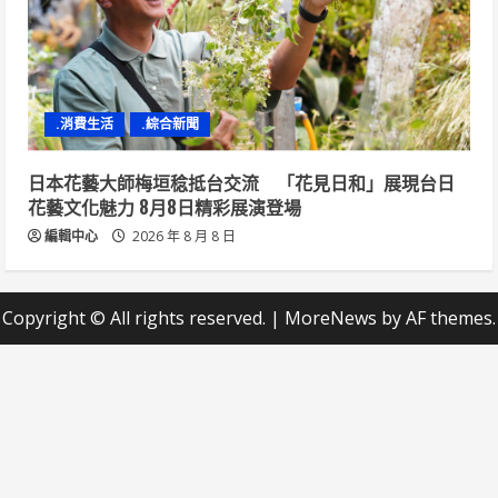
.消費生活
.綜合新聞
日本花藝大師梅垣稔抵台交流 「花見日和」展現台日
花藝文化魅力 8月8日精彩展演登場
編輯中心
2026 年 8 月 8 日
Copyright © All rights reserved.
|
MoreNews
by AF themes.