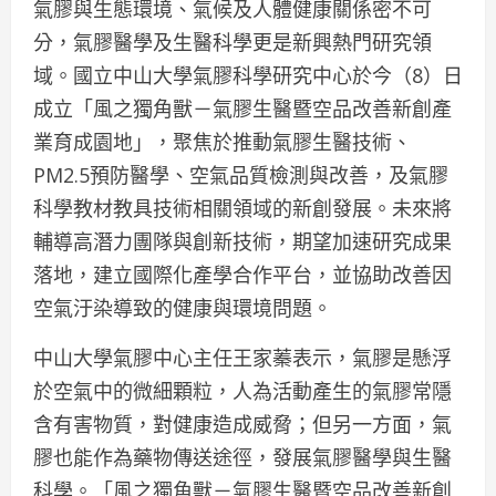
氣膠與生態環境、氣候及人體健康關係密不可
分，氣膠醫學及生醫科學更是新興熱門研究領
域。國立中山大學氣膠科學研究中心於今（8）日
成立「風之獨角獸－氣膠生醫暨空品改善新創產
業育成園地」，聚焦於推動氣膠生醫技術、
PM2.5預防醫學、空氣品質檢測與改善，及氣膠
科學教材教具技術相關領域的新創發展。未來將
輔導高潛力團隊與創新技術，期望加速研究成果
落地，建立國際化產學合作平台，並協助改善因
空氣汙染導致的健康與環境問題。
中山大學氣膠中心主任王家蓁表示，氣膠是懸浮
於空氣中的微細顆粒，人為活動產生的氣膠常隱
含有害物質，對健康造成威脅；但另一方面，氣
膠也能作為藥物傳送途徑，發展氣膠醫學與生醫
科學。「風之獨角獸－氣膠生醫暨空品改善新創