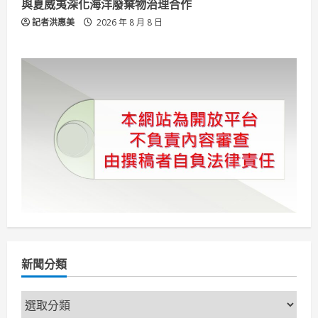
與夏威夷深化海洋廢棄物治理合作
記者洪惠美
2026 年 8 月 8 日
新聞分類
新