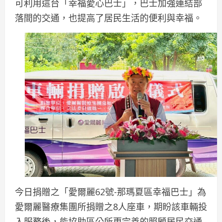
可利用這台「幸福愛心巴士」，巴士加強連結部
落間的交通，也提高了居民生活的便利與幸福。
今日捐贈之「愛爾麗62號-那瑪夏區幸福巴士」為
愛爾麗醫療集團所捐贈之8人座車，期盼該車輛投
入服務後，能協助區公所更完善的照顧居民交通