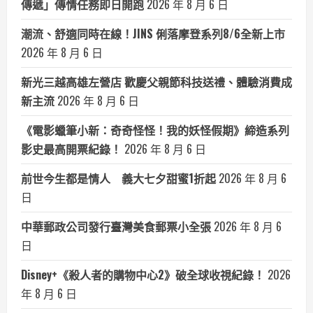
傳遞」傳情任務即日開跑
2026 年 8 月 6 日
潮流、舒適同時在線！JINS 俐落摩登系列8/6全新上市
2026 年 8 月 6 日
新光三越高雄左營店 歡慶父親節科技送禮、體驗消費成
新主流
2026 年 8 月 6 日
《電影蠟筆小新：奇奇怪怪！我的妖怪假期》締造系列
影史最高開票紀錄！
2026 年 8 月 6 日
前世今生都是情人 義大七夕甜蜜1折起
2026 年 8 月 6
日
中華郵政公司發行臺灣美食郵票小全張
2026 年 8 月 6
日
Disney+《殺人者的購物中心2》破全球收視紀錄！
2026
年 8 月 6 日