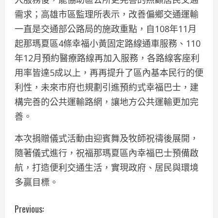
需求；高雄市區監理所表示，改善偏鄉交通運輸
一直是交通部公路局的施政重點，自108年11月
起那瑪夏區4條幸福小黃固定路線通車服務、110
年12月預約醫療路線再加入服務，各路線客座利
用率皆達5成以上，再再提升了區內基本民行的便
利性，未來市府也規劃引進預約式幸福巴士，建
構完善的公共運輸路網，讓地方公共運輸更加完
善。
本次捐贈儀式活動由迎賓舞及牧師祝禱後展開，
隨著儀式進行，祝福那瑪夏區內幸福巴士預備啟
航，打造便利交通生活，實現政府、居民與環境
多贏目標。
C
Previous: