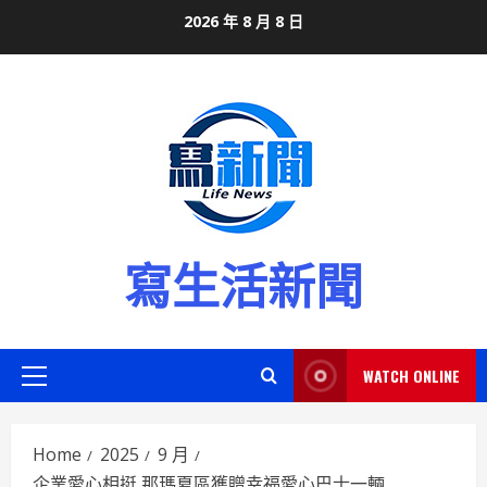
Skip
2026 年 8 月 8 日
to
content
寫生活新聞
WATCH ONLINE
Primary
Menu
Home
2025
9 月
企業愛心相挺 那瑪夏區獲贈幸福愛心巴士一輛