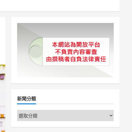
新聞分類
新
聞
分