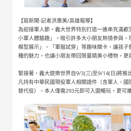
【寫新聞-記者洪惠美/高雄報導】
為迎接軍人節，義大世界特別打造一連串充滿歡笑的
小軍人體驗趣」，吸引許多大小朋友熱情參與，
模型展示」、「軍服試穿」等趣味關卡，讓孩子
種的魅力，也讓小朋友帶回限量精美小禮物，更
緊接著，義大遊樂世界自9/3(三)至9/14(日
凡持有中華民國現役軍人相關證件（含軍人、國
替代役），本人僅需293元即可入園暢玩，更可攜