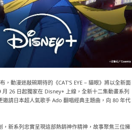
喜宣布，動漫迷敲碗期待的《CAT’S EYE – 貓眼》將以全新面
月 26 日起獨家在 Disney+ 上線，全新十二集動畫系列
請日本超人氣歌手 Ado 翻唱經典主題曲，向 80 年代
創，新系列忠實呈現這部熱銷神作精神，故事聚焦三位擁