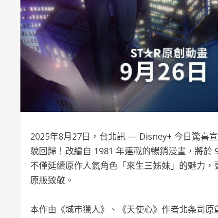
2025年8月27日，台北訊 — Disney+ 今日驚
貌回歸！改編自 1981 年連載的暢銷漫畫，將於 9 
不僅延續原作人氣角色「來生三姊妹」的魅力，更邀
原版致敬。
本作由《城市獵人》、《天使心》作者北条司原