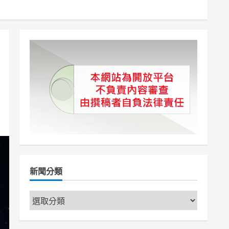
新聞分類
新
聞
分