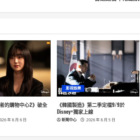
.影視娛樂
殺人者的購物中心2》破全
《韓國製造》第二季定檔9/9於
Disney+獨家上線
026 年 8 月 6 日
新聞中心
2026 年 8 月 5 日