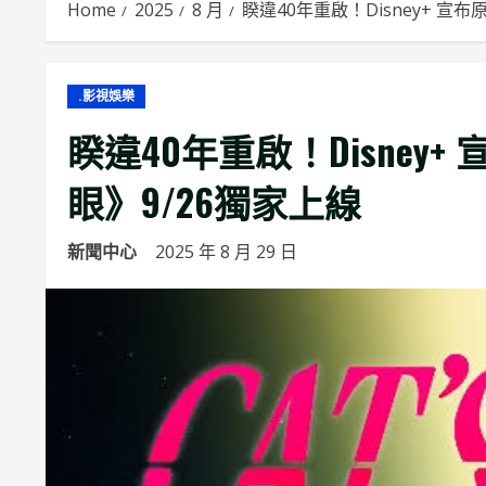
Home
2025
8 月
睽違40年重啟！Disney+ 宣布原
.影視娛樂
睽違40年重啟！Disney+ 宣
眼》9/26獨家上線
新聞中心
2025 年 8 月 29 日