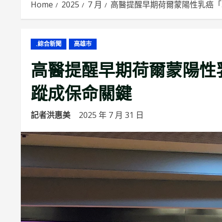
Home
2025
7 月
高醫提醒早期荷爾蒙陽性乳癌「
.綜合新聞
高雄市
高醫提醒早期荷爾蒙陽性
蹤成保命關鍵
記者洪惠美
2025 年 7 月 31 日