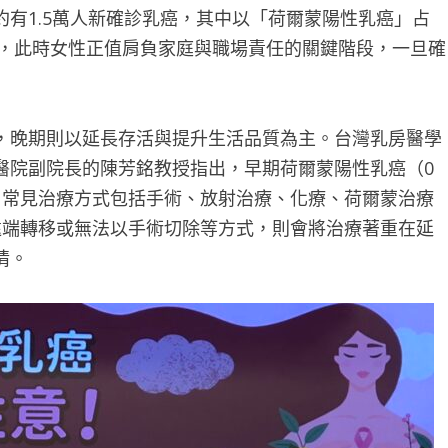
有1.5萬人新確診乳癌，其中以「荷爾蒙陽性乳癌」占
歲，此時女性正值肩負家庭與職場責任的關鍵階段，一旦確
，晚期則以延長存活與提升生活品質為主。台灣乳房醫學
醫院副院長的陳芳銘教授指出，早期荷爾蒙陽性乳癌（0
，常見治療方式包括手術、放射治療、化療、荷爾蒙治療
遠端轉移或無法以手術切除等方式，則會將治療著重在延
情。