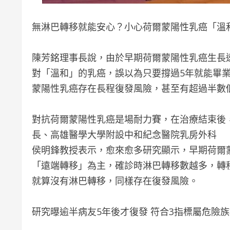
無淋巴轉移就能安心？小心荷爾蒙陽性乳癌「溫
陳芳銘理事長說，由於早期荷爾蒙陽性乳癌生長
對「溫和」的乳癌，誤以為只要撐過5年就能畢
蒙陽性乳癌存在長程復發風險，甚至有超過半數
對抗荷爾蒙陽性乳癌是場耐力賽，在治療結束後
長、高雄醫學大學附設中和紀念醫院乳房外科
侯明鋒教授表示，愈來愈多研究顯示，早期荷爾
「遠端轉移」為主，確診時淋巴轉移數越多，轉
就算沒有淋巴轉移，同樣存在復發風險。
研究曝逾半病友5年後才復發 符合3指標屬危險