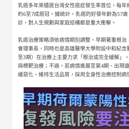
乳癌多年來穩居台灣女性癌症發生率首位，每年約
約6至7成居冠。據統計，乳癌的好發年齡為57
診，對人生規劃與家庭結構都是重大衝擊。
乳癌治療策略須依病情期別調整，早期著重根治
會理事長，同時也是高雄醫學大學附設中和紀念
至3期）在治療上主要力求「根治或完全緩解」
與標靶治療；不過，若病情進展至第4期、出現
緩惡化、維持生活品質，採用全身性治療控制病