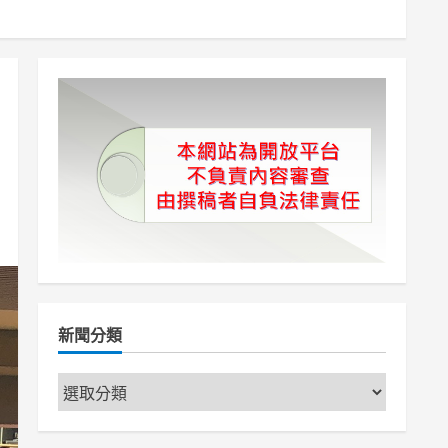
新聞分類
新
聞
分