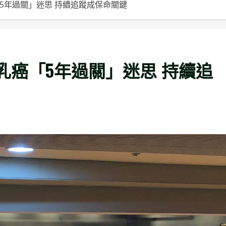
5年過關」迷思 持續追蹤成保命關鍵
乳癌「5年過關」迷思 持續追