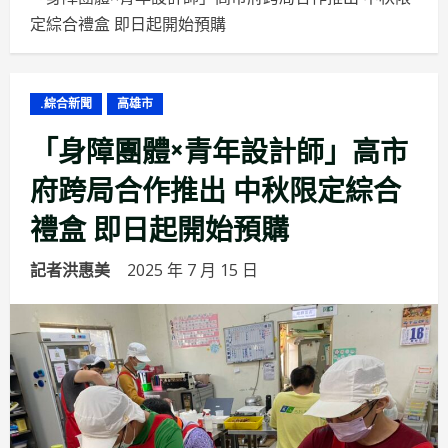
定綜合禮盒 即日起開始預購
.綜合新聞
高雄市
「身障團體×青年設計師」高市
府跨局合作推出 中秋限定綜合
禮盒 即日起開始預購
記者洪惠美
2025 年 7 月 15 日