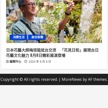
.消費生活
.綜合新聞
日本花藝大師梅垣稔抵台交流 「花見日和」展現台日
花藝文化魅力 8月8日精彩展演登場
編輯中心
2026 年 8 月 8 日
Copyright © All rights reserved.
|
MoreNews
by AF themes.