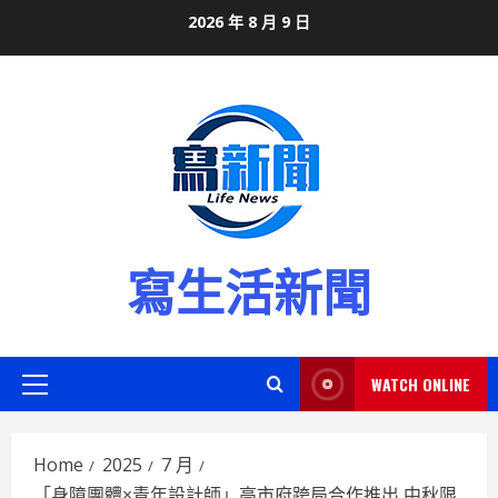
Skip
2026 年 8 月 9 日
to
content
寫生活新聞
WATCH ONLINE
Primary
Menu
Home
2025
7 月
「身障團體×青年設計師」高市府跨局合作推出 中秋限