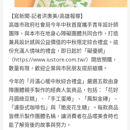
【寫新聞-記者洪惠美/高雄報導】
高雄市政府社會局今年中秋首度攜手青年設計師
團隊，與本市在地身心障礙團體共同合作，打造
兼具設計感與公益價值的中秋限定綜合禮盒。這
份充滿人情味的禮盒，即日起於「礙優網」
（https://www.iustore.com.tw/）開放預購，
數量有限，歡迎企業與市民朋友提前搶購。
今年的「月滿心暖中秋綜合禮盒」嚴選五款由身
障團體親手製作的經典人氣商品，包括：「花好
月圓綠豆糕」、「手工蛋捲」、「鳳梨金磚」、
「濾掛式咖啡包」與「脆皮花生糖」。每款商品
皆標示製作團體名稱，讓消費者在品嚐美食時也
能了解背後的故事與努力。