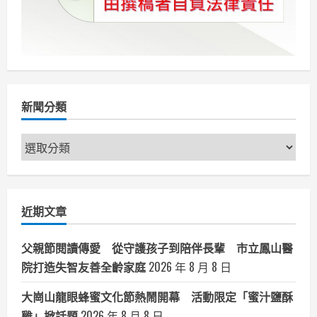
新聞分類
新
聞
分
類
近期文章
父親節閱讀傳愛 從守護孩子到陪伴長輩 市立鳳山醫
院打造失智友善全齡家庭
2026 年 8 月 8 日
大崗山龍眼蜂蜜文化節熱鬧開幕 活動限定「蜜汁鹽酥
雞」掀話題
2026 年 8 月 8 日