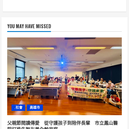
YOU MAY HAVE MISSED
.社會
高雄市
父親節閱讀傳愛 從守護孩子到陪伴長輩 市立鳳山醫