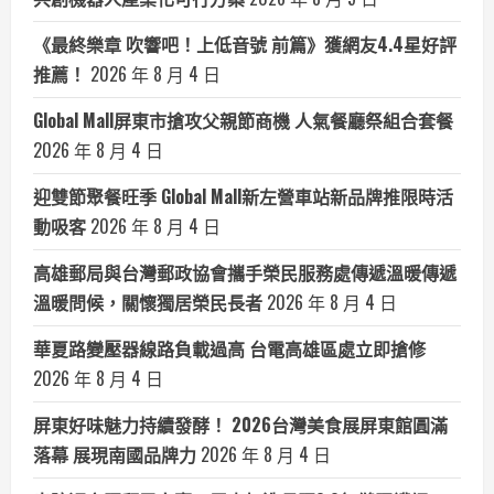
《最終樂章 吹響吧！上低音號 前篇》獲網友4.4星好評
推薦！
2026 年 8 月 4 日
Global Mall屏東市搶攻父親節商機 人氣餐廳祭組合套餐
2026 年 8 月 4 日
迎雙節聚餐旺季 Global Mall新左營車站新品牌推限時活
動吸客
2026 年 8 月 4 日
高雄郵局與台灣郵政協會攜手榮民服務處傳遞溫暖傳遞
溫暖問候，關懷獨居榮民長者
2026 年 8 月 4 日
華夏路變壓器線路負載過高 台電高雄區處立即搶修
2026 年 8 月 4 日
屏東好味魅力持續發酵！ 2026台灣美食展屏東館圓滿
落幕 展現南國品牌力
2026 年 8 月 4 日