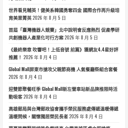
世界看見輔英！健美系韓國勇奪四金 國際合作再升級培
育美業菁英
2026 年 8 月 5 日
首屆「臺灣機器人競賽」北中說明會反應熱烈 促產學研
共創機器人產業化可行方案
2026 年 8 月 5 日
《最終樂章 吹響吧！上低音號 前篇》獲網友4.4星好評
推薦！
2026 年 8 月 4 日
Global Mall屏東市搶攻父親節商機 人氣餐廳祭組合套餐
2026 年 8 月 4 日
迎雙節聚餐旺季 Global Mall新左營車站新品牌推限時活
動吸客
2026 年 8 月 4 日
高雄郵局與台灣郵政協會攜手榮民服務處傳遞溫暖傳遞
溫暖問候，關懷獨居榮民長者
2026 年 8 月 4 日