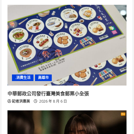
.消費生活
高雄市
中華郵政公司發行臺灣美食郵票小全張
記者洪惠美
2026 年 8 月 6 日