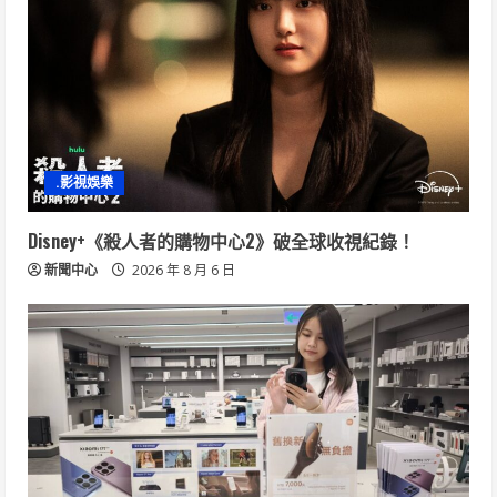
.影視娛樂
Disney+《殺人者的購物中心2》破全球收視紀錄！
新聞中心
2026 年 8 月 6 日