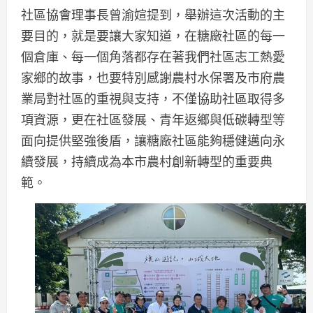
社區協會理事長曾渝媗提到，舉辦這次活動的主
要目的，就是要讓大家知道，在糖廠社區的每一
個倉庫、每一個角落都存在著我們社區志工熱愛
家鄉的故事，也要特別感謝農村水保署及市府農
業局對社區的重視與支持，不僅協助社區取得多
項資源，更在社區發展、青年返鄉與低碳轉型等
面向提供堅強後盾，讓糖廠社區能夠穩健邁向永
續發展，持續成為本市農村創新轉型的重要典
範。