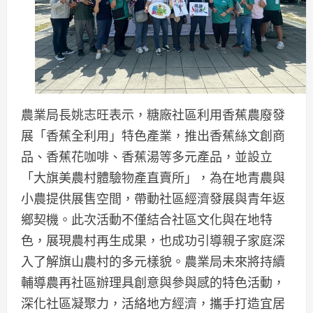
農業局長姚志旺表示，糖廠社區利用香蕉農廢發
展「香蕉全利用」特色產業，推出香蕉絲文創商
品、香蕉花咖啡、香蕉湯等多元產品，並設立
「大旗美農村體驗物產直賣所」，為在地青農與
小農提供展售空間，帶動社區經濟發展與青年返
鄉契機。此次活動不僅結合社區文化與在地特
色，展現農村再生成果，也成功引導親子家庭深
入了解旗山農村的多元樣貌。農業局未來將持續
輔導農再社區辦理具創意與參與感的特色活動，
深化社區凝聚力，活絡地方經濟，攜手打造宜居