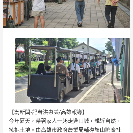
【寫新聞-記者洪惠美/高雄報導】
今年夏天，帶著家人一起走進山城，親近自然、
擁抱土地。由高雄市政府農業局輔導旗山糖廠社