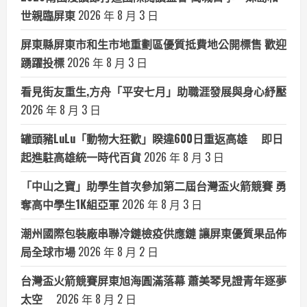
世親臨屏東
2026 年 8 月 3 日
屏東縣屏東市和生市地重劃區優質抵費地公開標售 歡迎
踴躍投標
2026 年 8 月 3 日
看見街友重生,方舟「平安七月」助職涯發展與身心紓壓
2026 年 8 月 3 日
罐頭豬LuLu「動物大狂歡」睽違600日重返高雄 即日
起進駐高雄統一時代百貨
2026 年 8 月 3 日
「中山之寶」助學生首次參加第二屆台灣盃火箭競賽 勇
奪高中學生1K組亞軍
2026 年 8 月 3 日
潮州國際包裝廠串聯冷鏈檢疫供應鏈 讓屏東優質果品佈
局全球市場
2026 年 8 月 2 日
台灣盃火箭競賽屏東旭海圓滿落幕 蕭美琴見證青年逐夢
太空
2026 年 8 月 2 日