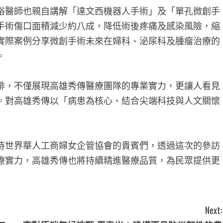
裕醫師也親自講解「達文西機器人手術」及「單孔微創手
手術傷口面積減少約八成，降低術後疼痛及感染風險，縮
實際案例分享微創手術未來在婦科、泌尿科及腫瘤治療的
。
排，不僅展現高雄秀傳醫療團隊的專業實力，更讓人看見
。對高雄秀傳以「病患為核心、結合尖端科技與人文關懷
待世界華人工商婦女企管協會的貴賓們，透過這次的參訪
療實力，高雄秀傳也將持續精進醫療品質，為民眾提供更
Next: