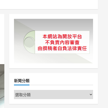
新聞分類
新
聞
分