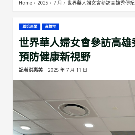
Home
2025
7 月
世界華人婦女會參訪高雄秀傳紀
.綜合新聞
高雄市
世界華人婦女會參訪高雄
預防健康新視野
記者洪惠美
2025 年 7 月 11 日