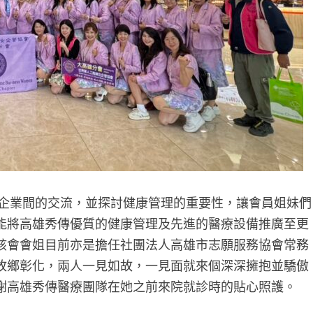
進企業間的交流，並探討健康管理的重要性，讓會員姐妹們
能將高雄秀傳優質的健康管理及先進的醫療設備推廣至更
該會會姐目前亦是擔任社團法人高雄市志願服務協會常務
故鄉彰化，兩人一見如故，一見面就來個深深擁抱並驕傲
謝高雄秀傳醫療團隊在她之前來院就診時的貼心照護。