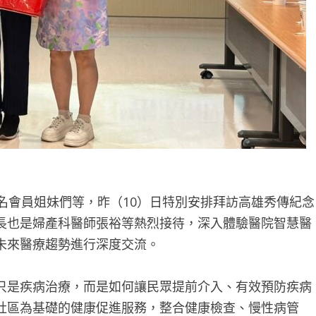
名會員姐妹們等，昨（10）日特別安排拜訪高雄秀傳紀念
長也是婦產科醫師張裕等熱烈接待，深入體驗醫院智慧醫
未來醫療趨勢進行深度交流。
只是疾病治療，而是如何讓民眾提前介入、有效預防疾病
社區為基礎的健康促進服務，整合健康檢查、慢性病管