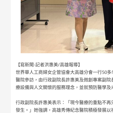
【寫新聞-記者洪惠美/高雄報導】
世界華人工商婦女企管協會大高雄分會一行50多
醫院參訪，由行政副院長許惠美及微創專案副院
療設備與人文關懷的服務理念，並就預防醫學及
行政副院長許惠美表示：「現今醫療的重點不再
發生。」她強調，高雄秀傳紀念醫院積極發展以