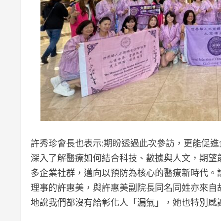
許秀珍會長也表示:期盼透過此次參訪，更能促
深入了解醫療如何結合科技、數據與人文，期望
多企業社群，邁向以預防為核心的醫療新時代。
理事的許惠美，與許惠美副院長同名同姓亦來自
地說我們都沒有給彰化人「漏氣」，她也特別感