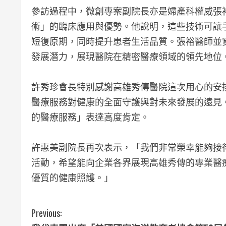
參訪過程中，微創專案副院長亦是婦產科權威張
術」的臨床應用與優勢。他說明，這些技術可讓
短復原期，同時提升患者生活品質。張裕醫師並
發展潛力，展現醫院在精密醫療領域的領先地位
許秀珍會長特別感謝高雄秀傳醫院這次用心的安
醫療服務對健康的全面守護與對未來發展的遠見
的醫療服務」表達高度肯定。
許惠美副院長再次表示，「我們非常榮幸能夠接
活動，希望能向企業各界展現高雄秀傳的專業醫
優質的健康照護。」
C
Previous: