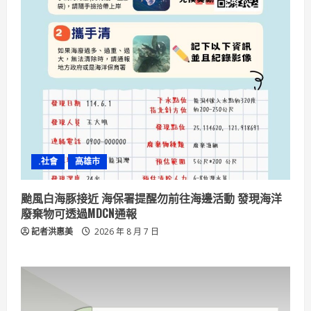
.社會
高雄市
颱風白海豚接近 海保署提醒勿前往海邊活動 發現海洋
廢棄物可透過MDCN通報
記者洪惠美
2026 年 8 月 7 日