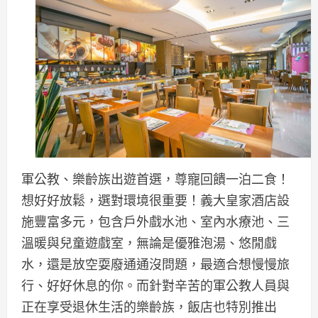
軍公教、樂齡族出遊首選，尊寵回饋一泊二食！
想好好放鬆，選對環境很重要！義大皇家酒店設
施豐富多元，包含戶外戲水池、室內水療池、三
溫暖與兒童遊戲室，無論是優雅泡湯、悠閒戲
水，還是放空耍廢通通沒問題，最適合想慢慢旅
行、好好休息的你。而針對辛苦的軍公教人員與
正在享受退休生活的樂齡族，飯店也特別推出