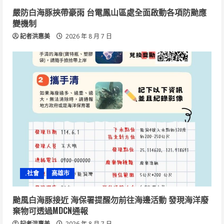
嚴防白海豚挾帶豪雨 台電鳳山區處全面啟動各項防颱應
變機制
記者洪惠美
2026 年 8 月 7 日
.社會
高雄市
颱風白海豚接近 海保署提醒勿前往海邊活動 發現海洋廢
棄物可透過MDCN通報
記者洪惠美
2026 年 8 月 7 日