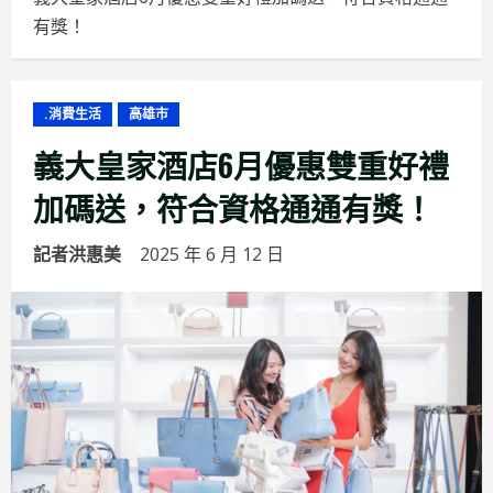
有獎！
.消費生活
高雄市
義大皇家酒店6月優惠雙重好禮
加碼送，符合資格通通有獎！
記者洪惠美
2025 年 6 月 12 日