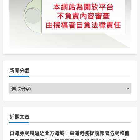
新聞分類
新
聞
分
類
近期文章
白海豚颱風逼近北方海域！臺灣港務提前部署防颱整備