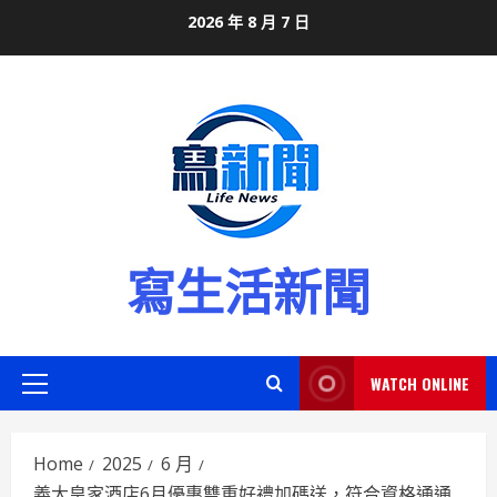
Skip
2026 年 8 月 7 日
to
content
寫生活新聞
WATCH ONLINE
Primary
Menu
Home
2025
6 月
義大皇家酒店6月優惠雙重好禮加碼送，符合資格通通