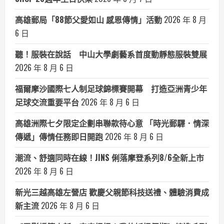
高雄郵局「88節父愛如山 感恩傳情」活動
2026 年 8 月
6 日
聽！服裝在說話 中山大學劇藝系首度動靜態服裝雙展
2026 年 8 月 6 日
福爾摩沙國際七人制足球錦標賽開幕 打造亞洲青少年
足球交流重要平台
2026 年 8 月 6 日
高雄洲際七夕限定企劃串聯款待心意 「時光郵驛．情深
傳遞」傳情任務即日開跑
2026 年 8 月 6 日
潮流、舒適同時在線！JINS 俐落摩登系列8/6全新上市
2026 年 8 月 6 日
新光三越高雄左營店 歡慶父親節科技送禮、體驗消費成
新主流
2026 年 8 月 6 日