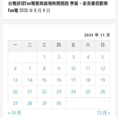
台電排球Fun電營高雄場熱鬧開跑 學童、家長暑假歡樂
Fun電
2026 年 8 月 4 日
2023 年 11 月
一
二
三
四
五
六
日
1
2
3
4
5
6
7
8
9
10
11
12
13
14
15
16
17
18
19
20
21
22
23
24
25
26
27
28
29
30
« 10 月
12 月 »