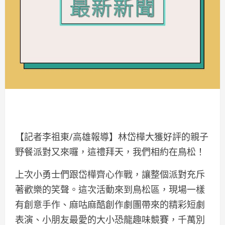
【記者李祖東/高雄報導】林岱樺大獲好評的親子
野餐派對又來囉，這禮拜天，我們相約在鳥松！
上次小勇士們跟岱樺齊心作戰，讓整個派對充斥
著歡樂的笑聲。這次活動來到鳥松區，現場一樣
有創意手作、麻咕麻酷創作劇團帶來的精彩短劇
表演、小朋友最愛的大小恐龍趣味競賽，千萬別