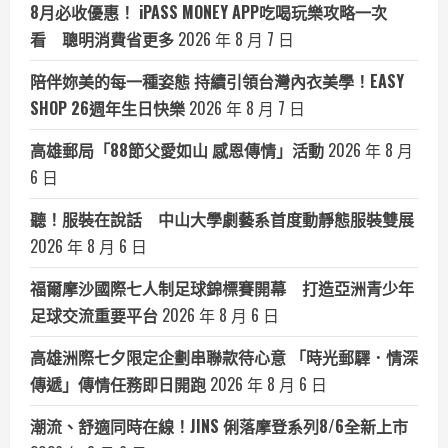
8月必收優惠！ iPASS MONEY APP吃喝玩樂攻略一次
看 聰明消費省更多
2026 年 8 月 7 日
陪伴妳美的每一種姿態 持續引領台灣內衣美學！EASY
SHOP 26週年生日快樂
2026 年 8 月 7 日
高雄郵局「88節父愛如山 感恩傳情」活動
2026 年 8 月
6 日
聽！服裝在說話 中山大學劇藝系首度動靜態服裝雙展
2026 年 8 月 6 日
福爾摩沙國際七人制足球錦標賽開幕 打造亞洲青少年
足球交流重要平台
2026 年 8 月 6 日
高雄洲際七夕限定企劃串聯款待心意 「時光郵驛．情深
傳遞」傳情任務即日開跑
2026 年 8 月 6 日
潮流、舒適同時在線！JINS 俐落摩登系列8/6全新上市