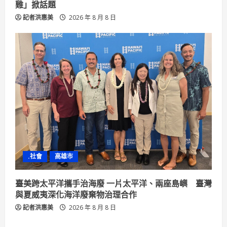
雞」掀話題
記者洪惠美
2026 年 8 月 8 日
.社會
高雄市
臺美跨太平洋攜手治海廢 一片太平洋、兩座島嶼 臺灣
與夏威夷深化海洋廢棄物治理合作
記者洪惠美
2026 年 8 月 8 日