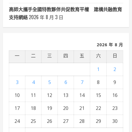
高師大攜手全國特教夥伴共促教育平權 建構共融教育
支持網絡
2026 年 8 月 3 日
2026 年 8 月
一
二
三
四
五
六
日
1
2
3
4
5
6
7
8
9
10
11
12
13
14
15
16
17
18
19
20
21
22
23
24
25
26
27
28
29
30