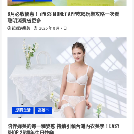
8月必收優惠！ iPASS MONEY APP吃喝玩樂攻略一次看
聰明消費省更多
記者洪惠美
2026 年 8 月 7 日
.消費生活
高雄市
陪伴妳美的每一種姿態 持續引領台灣內衣美學！EASY
SHOP 26週年生日快樂