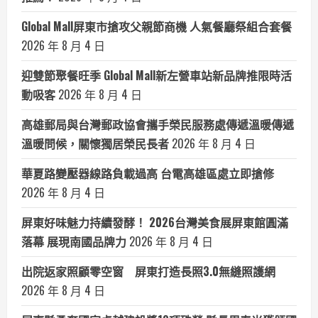
Global Mall屏東市搶攻父親節商機 人氣餐廳祭組合套餐
2026 年 8 月 4 日
迎雙節聚餐旺季 Global Mall新左營車站新品牌推限時活
動吸客
2026 年 8 月 4 日
高雄郵局與台灣郵政協會攜手榮民服務處傳遞溫暖傳遞
溫暖問候，關懷獨居榮民長者
2026 年 8 月 4 日
華夏路變壓器線路負載過高 台電高雄區處立即搶修
2026 年 8 月 4 日
屏東好味魅力持續發酵！ 2026台灣美食展屏東館圓滿
落幕 展現南國品牌力
2026 年 8 月 4 日
出院返家照顧零空窗 屏東打造長照3.0無縫照護網
2026 年 8 月 4 日